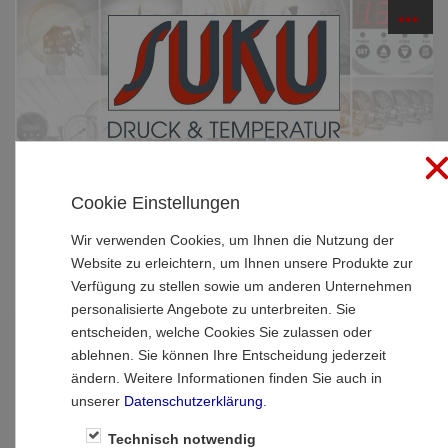
☰
PRODUKTE
Cookie Einstellungen
Startseite
»
Produkte
»
Manometer
»
Rohrfedermanometer - hochwertige Ausführung
Wir verwenden Cookies, um Ihnen die Nutzung der
Website zu erleichtern, um Ihnen unsere Produkte zur
Rohrfedermanometer - hochwertige
Verfügung zu stellen sowie um anderen Unternehmen
personalisierte Angebote zu unterbreiten. Sie
Ausführung
entscheiden, welche Cookies Sie zulassen oder
ablehnen. Sie können Ihre Entscheidung jederzeit
1
2
3
Weiter >>
ändern. Weitere Informationen finden Sie auch in
unserer
Datenschutzerklärung
.
Technisch notwendig