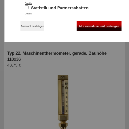
Details
Statistik und Partnerschaften
Details
Auswahl bestätigen
Alle auswählen und bestätigen
Typ 22, Maschinenthermometer, gerade, Bauhöhe
110x36
43,79 €