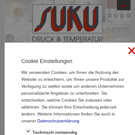
☰
PRODUKTE
Cookie Einstellungen
Startseite
»
Produkte
»
Thermometer
»
Maschinenthermometer
Wir verwenden Cookies, um Ihnen die Nutzung der
Website zu erleichtern, um Ihnen unsere Produkte zur
Maschinenthermometer
Verfügung zu stellen sowie um anderen Unternehmen
personalisierte Angebote zu unterbreiten. Sie
entscheiden, welche Cookies Sie zulassen oder
ablehnen. Sie können Ihre Entscheidung jederzeit
ändern. Weitere Informationen finden Sie auch in
unserer
Datenschutzerklärung
.
Technisch notwendig