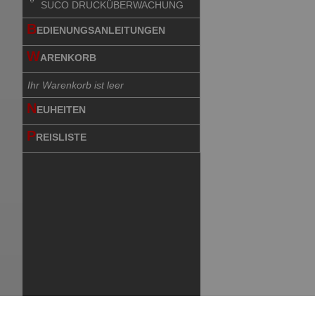
SUCO DRUCKÜBERWACHUNG
B
EDIENUNGSANLEITUNGEN
W
ARENKORB
Ihr Warenkorb ist leer
N
EUHEITEN
P
REISLISTE