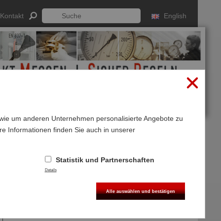
Kontakt
English
sowie um anderen Unternehmen personalisierte Angebote zu
re Informationen finden Sie auch in unserer
Anmelden
Registrieren
Statistik und Partnerschaften
Details
Alle auswählen und bestätigen