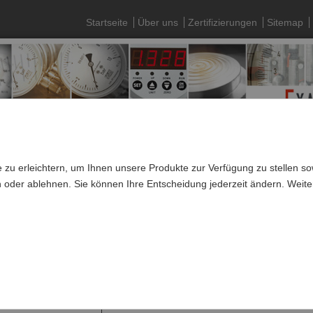
Startseite
Über uns
Zertifizierungen
Sitemap
 zu erleichtern, um Ihnen unsere Produkte zur Verfügung zu stellen 
n oder ablehnen. Sie können Ihre Entscheidung jederzeit ändern. Weite
»
Thermometer
»
Thermoelemente
e