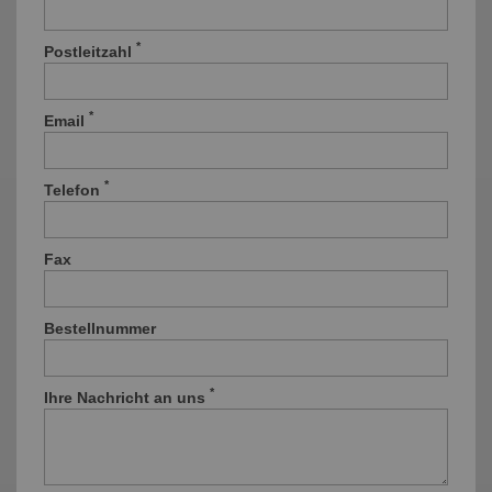
*
Postleitzahl
*
Email
*
Telefon
Fax
Bestellnummer
*
Ihre Nachricht an uns