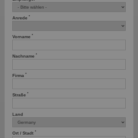
*
Anrede
*
Vorname
*
Nachname
*
Firma
*
Straße
Land
*
Ort / Stadt