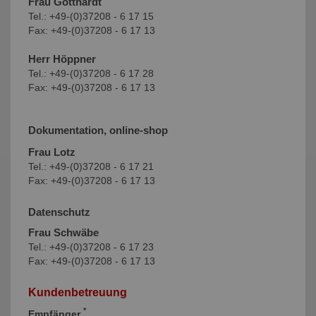
Frau Gotthardt
Tel.: +49-(0)37208 - 6 17 15
Fax: +49-(0)37208 - 6 17 13
Herr Höppner
Tel.: +49-(0)37208 - 6 17 28
Fax: +49-(0)37208 - 6 17 13
Dokumentation, online-shop
Frau Lotz
Tel.: +49-(0)37208 - 6 17 21
Fax: +49-(0)37208 - 6 17 13
Datenschutz
Frau Schwäbe
Tel.: +49-(0)37208 - 6 17 23
Fax: +49-(0)37208 - 6 17 13
Kundenbetreuung
*
Empfänger