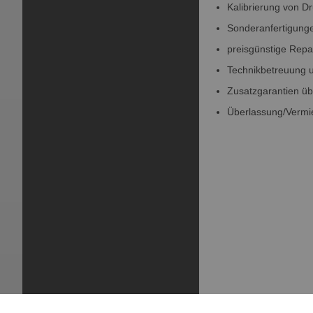
Kalibrierung von Dr
Sonderanfertigun
preisgünstige Repa
Technikbetreuung u
Zusatzgarantien üb
Überlassung/Vermi