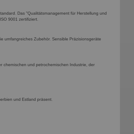
sstandard. Das "Qualitätsmanagement für Herstellung und
O 9001 zertifiziert.
e umfangreiches Zubehör. Sensible Präzisionsgeräte
er chemischen und petrochemischen Industrie, der
erbien und Estland präsent.