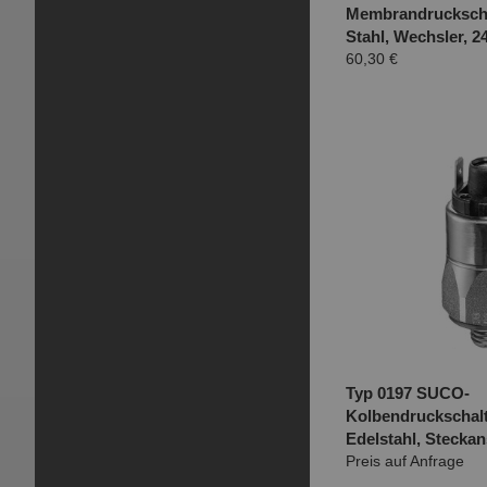
Membrandruckscha
Stahl, Wechsler, 2
60,30 €
Typ 0197 SUCO-
Kolbendruckschal
Edelstahl, Stecka
Preis auf Anfrage