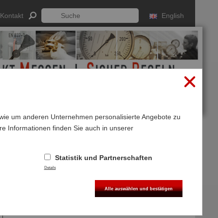
Kontakt
English
sowie um anderen Unternehmen personalisierte Angebote zu
re Informationen finden Sie auch in unserer
Anmelden
Registrieren
/SW 27 konfektioniert
Statistik und Partnerschaften
Details
Alle auswählen und bestätigen