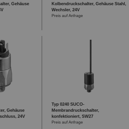
lter, Gehäuse
Kolbendruckschalter, Gehäuse Stahl,
4V
Wechsler, 24V
Preis auf Anfrage
Typ 0240 SUCO-
ter, Gehäuse
Membrandruckschalter,
nschluss, 24V
konfektioniert, SW27
Preis auf Anfrage