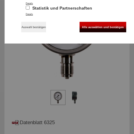
Details
Statistik und Partnerschaften
Details
Auswahl bestätigen
Alle auswählen und bestätigen
Datenblatt 6325