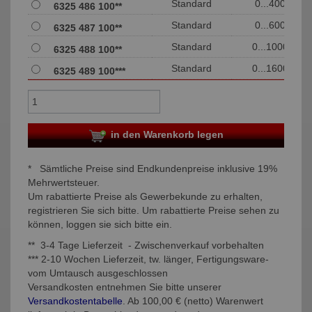
Standard
0...400
6325 486 100**
Standard
0...600
6325 487 100**
Standard
0...1000
6325 488 100**
Standard
0...1600
6325 489 100***
in den Warenkorb legen
* Sämtliche Preise sind Endkundenpreise inklusive 19%
Mehrwertsteuer.
Um rabattierte Preise als Gewerbekunde zu erhalten,
registrieren Sie sich bitte. Um rabattierte Preise sehen zu
können, loggen sie sich bitte ein.
** 3-4 Tage Lieferzeit - Zwischenverkauf vorbehalten
*** 2-10 Wochen Lieferzeit, tw. länger, Fertigungsware-
vom Umtausch ausgeschlossen
Versandkosten entnehmen Sie bitte unserer
Versandkostentabelle
. Ab 100,00 € (netto) Warenwert