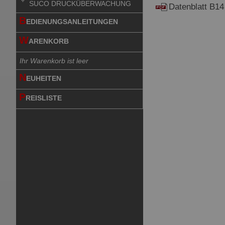
SUCO DRUCKÜBERWACHUNG
Datenblatt B14
B
EDIENUNGSANLEITUNGEN
W
ARENKORB
Ihr Warenkorb ist leer
N
EUHEITEN
P
REISLISTE