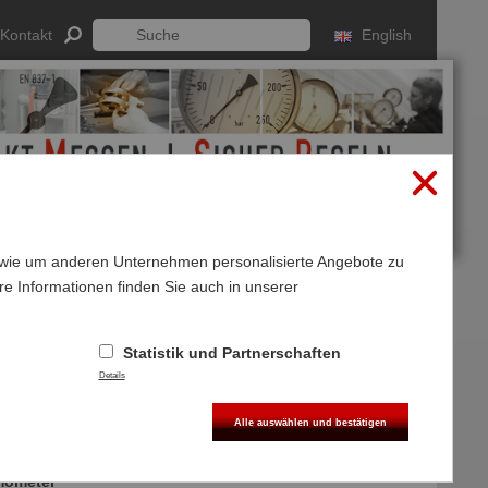
Kontakt
English
sowie um anderen Unternehmen personalisierte Angebote zu
re Informationen finden Sie auch in unserer
Anmelden
Registrieren
g
Statistik und Partnerschaften
Details
Alle auswählen und bestätigen
mometer