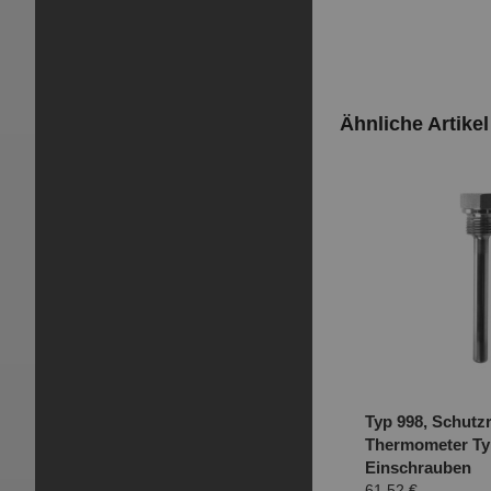
Ähnliche Artikel
Typ 998, Schutzr
Thermometer Typ
Einschrauben
61,52 €