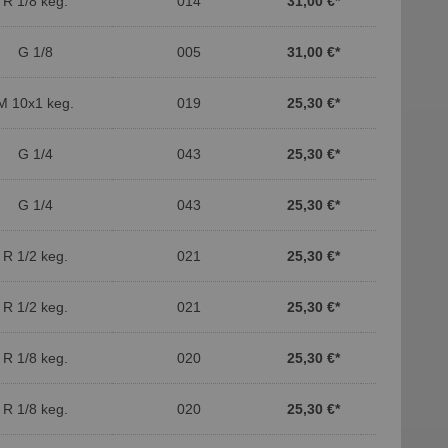
R 1/8 keg.
014
31,00 €
*
G 1/8
005
31,00 €
*
M 10x1 keg.
019
25,30 €
*
G 1/4
043
25,30 €
*
G 1/4
043
25,30 €
*
R 1/2 keg.
021
25,30 €
*
R 1/2 keg.
021
25,30 €
*
R 1/8 keg.
020
25,30 €
*
R 1/8 keg.
020
25,30 €
*