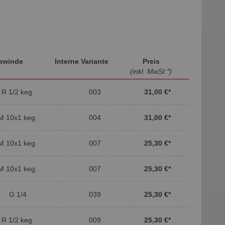
ewinde
Interne Variante
Preis
(inkl. MwSt *)
R 1/2 keg.
003
31,00 €
*
M 10x1 keg.
004
31,00 €
*
M 10x1 keg.
007
25,30 €
*
M 10x1 keg.
007
25,30 €
*
G 1/4
039
25,30 €
*
R 1/2 keg.
009
25,30 €
*