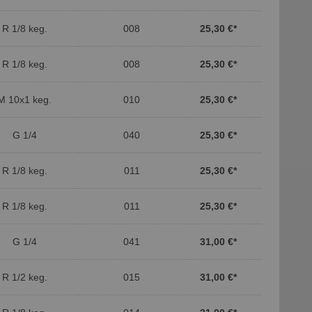
R 1/8 keg.
008
25,30 €
*
R 1/8 keg.
008
25,30 €
*
M 10x1 keg.
010
25,30 €
*
G 1/4
040
25,30 €
*
R 1/8 keg.
011
25,30 €
*
R 1/8 keg.
011
25,30 €
*
G 1/4
041
31,00 €
*
R 1/2 keg.
015
31,00 €
*