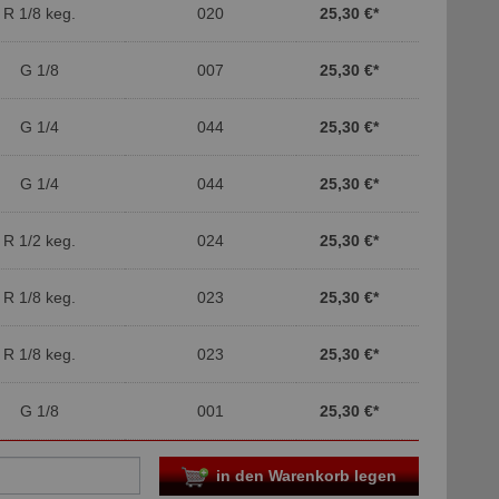
R 1/8 keg.
020
25,30 €
*
G 1/8
007
25,30 €
*
G 1/4
044
25,30 €
*
G 1/4
044
25,30 €
*
R 1/2 keg.
024
25,30 €
*
R 1/8 keg.
023
25,30 €
*
R 1/8 keg.
023
25,30 €
*
G 1/8
001
25,30 €
*
in den Warenkorb legen